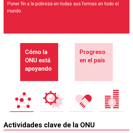
Poner fin a la pobreza en todas sus formas en todo el
mundo.
Cómo la
Progreso
ONU está
en el país
apoyando
Actividades clave de la ONU