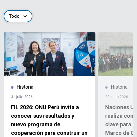
Todo
Historia
Historia
31 julio 2026
23 junio 2026
FIL 2026: ONU Perú invita a
Naciones Uni
conocer sus resultados y
realiza cons
nuevo programa de
clave para c
cooperación para construir un
Marco de C