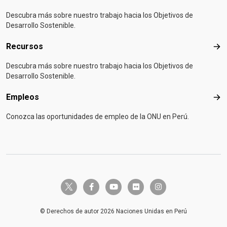
Descubra más sobre nuestro trabajo hacia los Objetivos de
Desarrollo Sostenible.
Recursos
Rec
Descubra más sobre nuestro trabajo hacia los Objetivos de
Desarrollo Sostenible.
Empleos
Emp
Conozca las oportunidades de empleo de la ONU en Perú.
twitter-x
facebook-f
youtube
flickr
instagram
© Derechos de autor 2026 Naciones Unidas en Perú