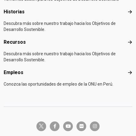
Historias
Hist
Descubra más sobre nuestro trabajo hacia los Objetivos de
Desarrollo Sostenible.
Recursos
Rec
Descubra más sobre nuestro trabajo hacia los Objetivos de
Desarrollo Sostenible.
Empleos
Emp
Conozca las oportunidades de empleo de la ONU en Perú.
twitter-x
facebook-f
youtube
flickr
instagram