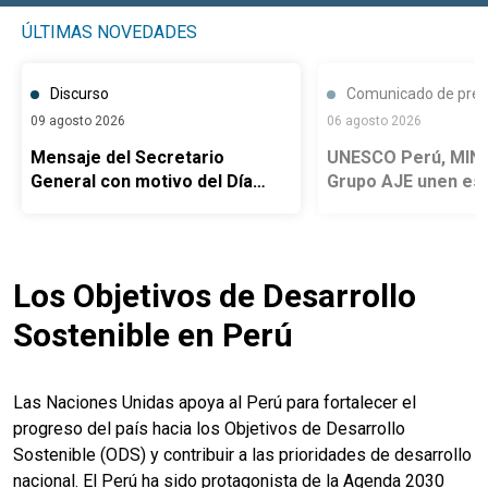
ÚLTIMAS NOVEDADES
Discurso
Comunicado de pre
09 agosto 2026
06 agosto 2026
Mensaje del Secretario
UNESCO Perú, MINC
General con motivo del Día
Grupo AJE unen es
Internacional de los Pueblos
para revitalizar la 
Indígenas
cultura del pueblo 
Los Objetivos de Desarrollo
Sostenible en Perú
Las Naciones Unidas apoya al Perú para fortalecer el
progreso del país hacia los Objetivos de Desarrollo
Sostenible (ODS) y contribuir a las prioridades de desarrollo
nacional. El Perú ha sido protagonista de la Agenda 2030