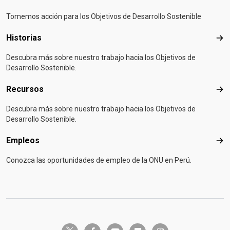
Tomemos acción para los Objetivos de Desarrollo Sostenible
Historias
Hist
Descubra más sobre nuestro trabajo hacia los Objetivos de
Desarrollo Sostenible.
Recursos
Rec
Descubra más sobre nuestro trabajo hacia los Objetivos de
Desarrollo Sostenible.
Empleos
Emp
Conozca las oportunidades de empleo de la ONU en Perú.
twitter-x