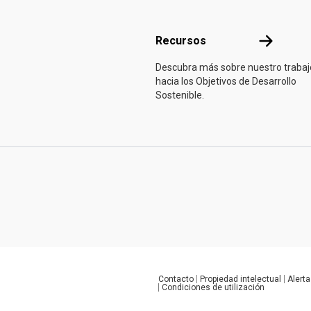
Recursos
Recursos
Descubra más sobre nuestro trabaj
hacia los Objetivos de Desarrollo
Sostenible.
Contacto
Propiedad intelectual
Alerta
Global U.N. menu
Condiciones de utilización