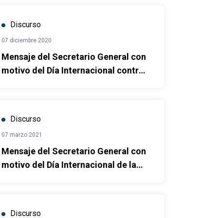
Discurso
07 diciembre 2020
Mensaje del Secretario General con
motivo del Día Internacional contra
la Corrupción
Discurso
07 marzo 2021
Mensaje del Secretario General con
motivo del Día Internacional de la
Mujer - 8 de marzo
Discurso