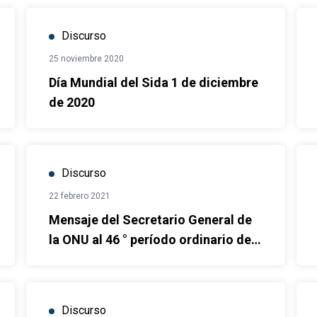
Discurso
25 noviembre 2020
Día Mundial del Sida 1 de diciembre
de 2020
Discurso
22 febrero 2021
Mensaje del Secretario General de
la ONU al 46 ° período ordinario de
sesiones del Consejo de Derechos
Humanos
Discurso