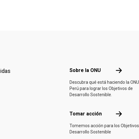
Footer menu
Sobre la 
Sobre la ONU
nidas
Descubra qué está haciendo la ONU
Perú para lograr los Objetivos de
Desarrollo Sostenible.
Tomar acci
Tomar acción
Tomemos acción para los Objetivos
Desarrollo Sostenible