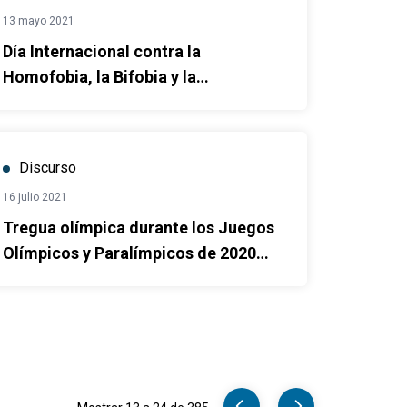
13 mayo 2021
Día Internacional contra la
Homofobia, la Bifobia y la
Transfobia
Discurso
16 julio 2021
Tregua olímpica durante los Juegos
Olímpicos y Paralímpicos de 2020
en Tokio
Pager