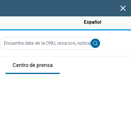
Clos
Español
Encuentra data de la ONU, recursos, noticias y más...
Submit search
Centro de prensa