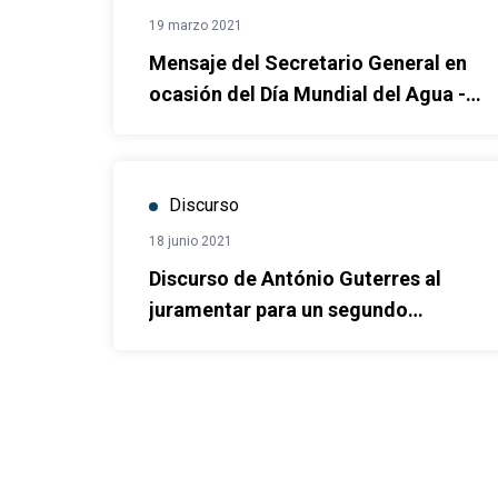
19 marzo 2021
Mensaje del Secretario General en
ocasión del Día Mundial del Agua -
22 de marzo
Discurso
18 junio 2021
Discurso de António Guterres al
juramentar para un segundo
mandato como Secretario General
de la ONU