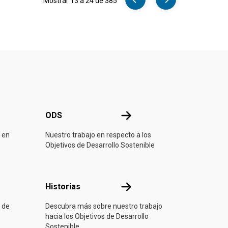
Mostrar 13 a 24 de 385
ONU
ODS
ODS
 en
Nuestro trabajo en respecto a los
Objetivos de Desarrollo Sostenible
ón
Historias
Historias
 de
Descubra más sobre nuestro trabajo
hacia los Objetivos de Desarrollo
Sostenible.