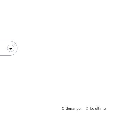
Ordenar por
Lo último