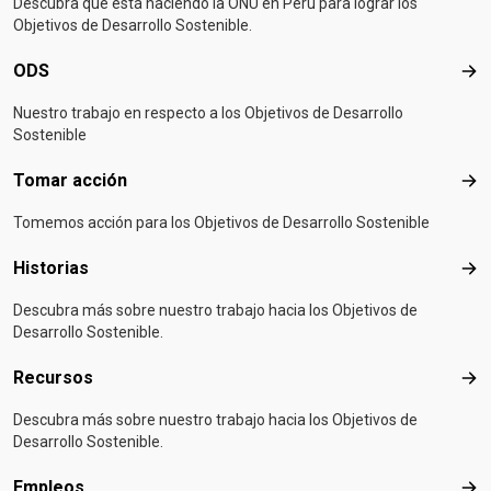
Descubra qué está haciendo la ONU en Perú para lograr los
Objetivos de Desarrollo Sostenible.
ODS
OD
Nuestro trabajo en respecto a los Objetivos de Desarrollo
Sostenible
Tomar acción
Tom
Tomemos acción para los Objetivos de Desarrollo Sostenible
Historias
Hist
Descubra más sobre nuestro trabajo hacia los Objetivos de
Desarrollo Sostenible.
Recursos
Rec
Descubra más sobre nuestro trabajo hacia los Objetivos de
Desarrollo Sostenible.
Empleos
Emp