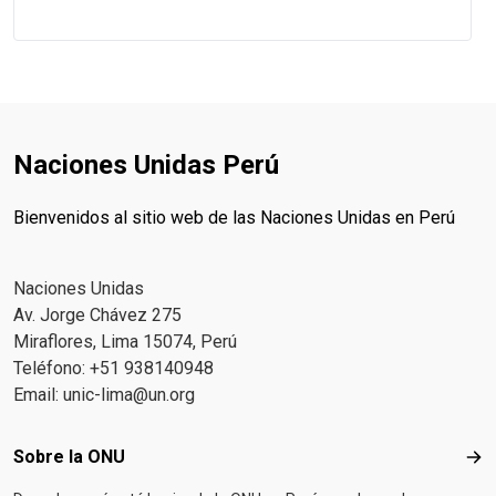
Naciones Unidas Perú
Bienvenidos al sitio web de las Naciones Unidas en Perú
Naciones Unidas
Av. Jorge Chávez 275
Miraflores, Lima 15074, Perú
Teléfono: +51 938140948
Email:
unic-lima@un.org
Footer menu
Sobre la ONU
Sob