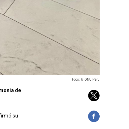
Foto: © ONU Perú
emonia de
firmó su