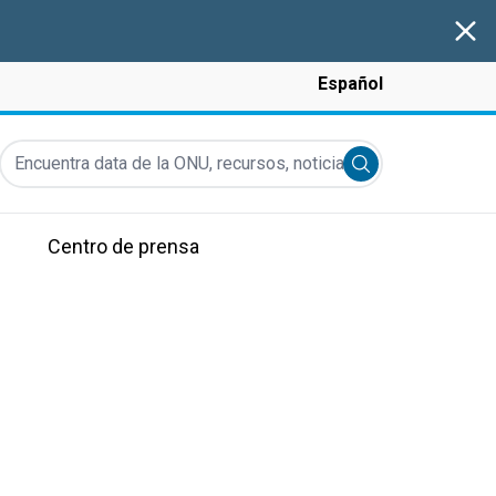
Clos
Español
Encuentra data de la ONU, recursos, noticias y más...
Submit search
Centro de prensa