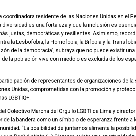
la coordinadora residente de las Naciones Unidas en el P
 diversidad es una fortaleza y que la inclusión es esenci
ás justas, democráticas y resilientes. Asimismo, record
ontra la Lesbofobia, la Homofobia, la Bifobia y la Transfo
razón de la democracia”, subraya que no puede existir un
 de la población vive con miedo o es excluida de los esp
participación de representantes de organizaciones de la 
iones Unidas, comprometidas con la promoción y protecci
nas LGBTIQ+.
del Colectivo Marcha del Orgullo LGBTI de Lima y director
lor de la bandera como un símbolo de esperanza frente a 
unidad. “La posibilidad de juntarnos alimenta la posibili