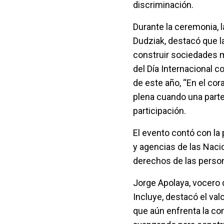
discriminación.
Durante la ceremonia, 
Dudziak, destacó que la
construir sociedades m
del Día Internacional c
de este año, “En el co
plena cuando una parte
participación.
El evento contó con la 
y agencias de las Nac
derechos de las perso
Jorge Apolaya, vocero 
Incluye, destacó el va
que aún enfrenta la com