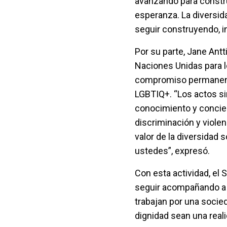
avanzando para construi
esperanza. La diversid
seguir construyendo, in
Por su parte, Jane Antt
Naciones Unidas para l
compromiso permanente
LGBTIQ+. “Los actos s
conocimiento y concie
discriminación y viole
valor de la diversidad
ustedes”, expresó.
Con esta actividad, el
seguir acompañando a l
trabajan por una socied
dignidad sean una reali