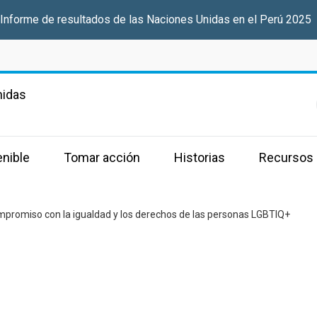
 Informe de resultados de las Naciones Unidas en el Perú 2025
nidas
enible
Tomar acción
Historias
Recursos
mpromiso con la igualdad y los derechos de las personas LGBTIQ+