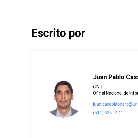
Escrito por
Juan Pablo Cas
CINU
Oficial Nacional de Inf
juan.casapiaboero@un
(511) 625-9141