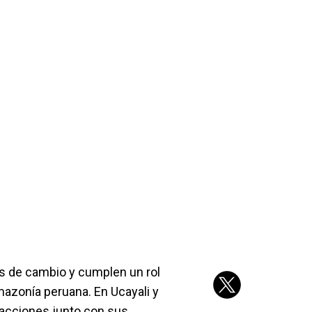
s de cambio y cumplen un rol
Amazonía peruana. En Ucayali y
acciones junto con sus