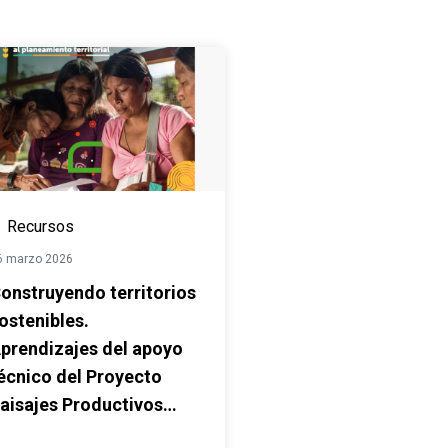
Recursos
6 marzo 2026
onstruyendo territorios
ostenibles.
prendizajes del apoyo
écnico del Proyecto
aisajes Productivos
ostenibles en la