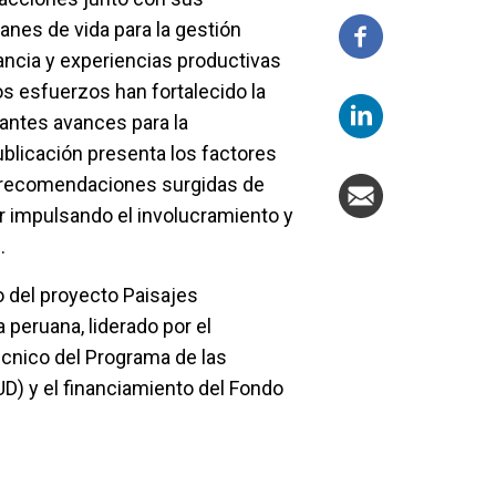
nes de vida para la gestión
lancia y experiencias productivas
s esfuerzos han fortalecido la
antes avances para la
publicación presenta los factores
as recomendaciones surgidas de
r impulsando el involucramiento y
s.
o del proyecto Paisajes
peruana, liderado por el
écnico del Programa de las
D) y el financiamiento del Fondo