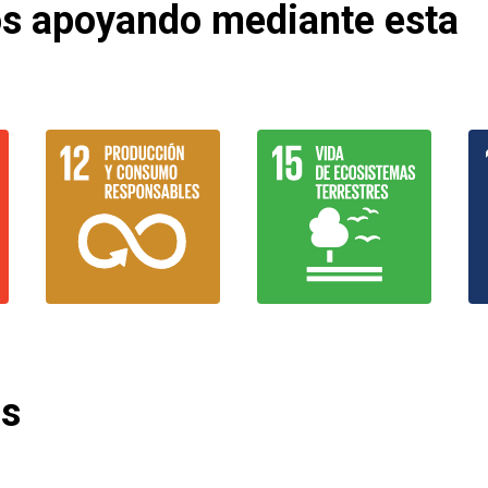
os apoyando mediante esta
os