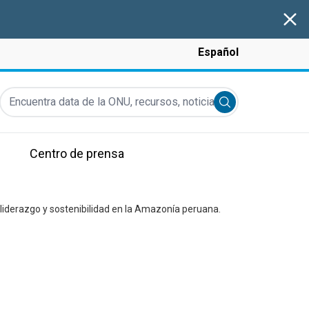
Clos
Español
Encuentra data de la ONU, recursos, noticias y más...
Submit search
Centro de prensa
liderazgo y sostenibilidad en la Amazonía peruana.