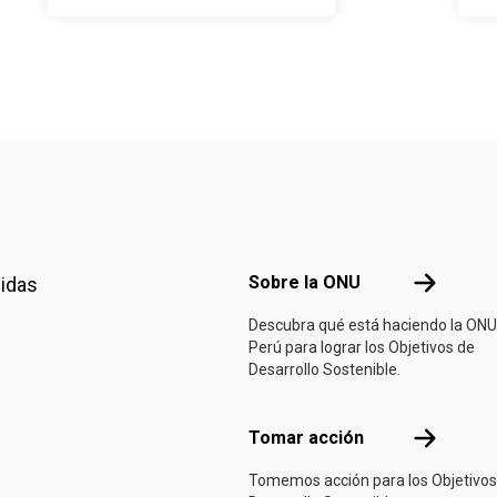
A
a
t
Footer menu
Sobre la 
Sobre la ONU
nidas
Descubra qué está haciendo la ONU
Perú para lograr los Objetivos de
Desarrollo Sostenible.
Tomar acci
Tomar acción
Tomemos acción para los Objetivos