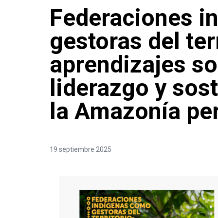
Federaciones i
gestoras del ter
aprendizajes s
liderazgo y sost
la Amazonía pe
19 septiembre 2025