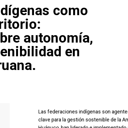
ndígenas como
ritorio:
obre autonomía,
enibilidad en
ruana.
Las federaciones indígenas son agente
clave para la gestión sostenible de la 
Huánuco, han liderado e implementado 