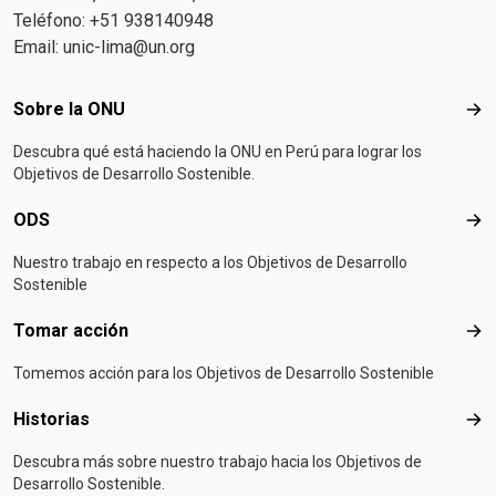
Teléfono: +51 938140948
Email:
unic-lima@un.org
Footer menu
Sobre la ONU
Sob
Descubra qué está haciendo la ONU en Perú para lograr los
Objetivos de Desarrollo Sostenible.
ODS
OD
Nuestro trabajo en respecto a los Objetivos de Desarrollo
Sostenible
Tomar acción
Tom
Tomemos acción para los Objetivos de Desarrollo Sostenible
Historias
Hist
Descubra más sobre nuestro trabajo hacia los Objetivos de
Desarrollo Sostenible.